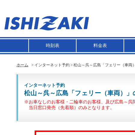
時刻表
料金表
ホーム
> インターネット予約 > 松山～呉～広島「フェリー（車両
インターネット予約
松山～呉～広島「フェリー（車両）」
※お車なしのお客様・二輪車のお客様、及び広島～呉
当日窓口発売（先着順）のみとなります。