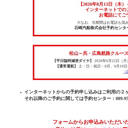
【2026年8月13日（
インターネットでの
お電話にてご
※なお、当期間はお電話も混
石崎汽船株式会社予約センター：08
松山～呉・広島航路クルー
【平日臨時減便ダイヤ】
2026年6月22日
【通常運航】
土・日・祝日・8月、9月10
［
インターネットからの予約申し込みはご利用の２
それ以降のご予約に関しては予約センター：089-953-
フォームからお申込みいただい