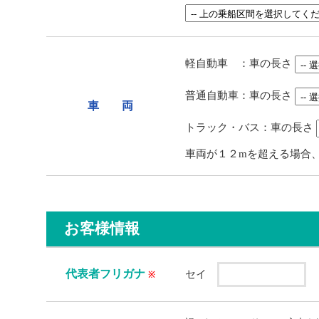
軽自動車 ：車の長さ
普通自動車：車の長さ
車 両
トラック・バス：車の長さ
車両が１２mを超える場合、お
お客様情報
代表者フリガナ
セイ
※