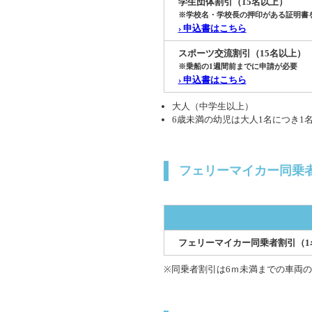
学生団体割引（15名以上）
※学校名・学校長の押印がある証明書
› 申込書はこちら
スポーツ交流割引（15名以上）
※乗船の1週間前までに申請が必要
› 申込書はこちら
大人（中学生以上）
6歳未満の幼児は大人1名につき1
フェリーマイカー同乗
フェリーマイカー同乗者割引（1
同乗者割引は6ｍ未満までの車両