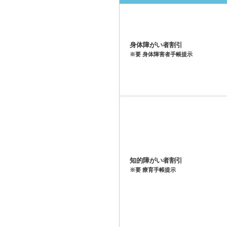
身体障がい者割引
※要 身体障害者手帳提示
知的障がい者割引
※要 療育手帳提示