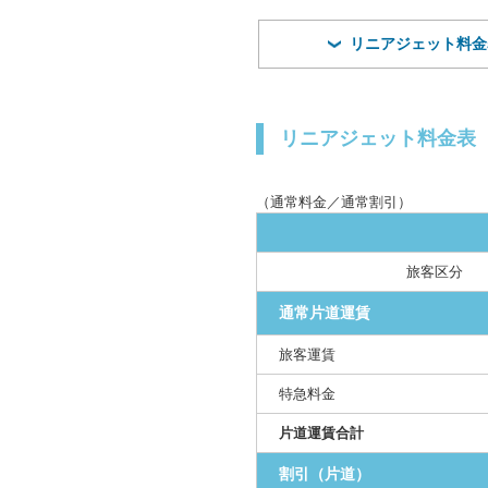
リニアジェット料金
リニアジェット料金表
（通常料金／通常割引）
旅客区分
通常片道運賃
旅客運賃
特急料金
片道運賃合計
割引（片道）