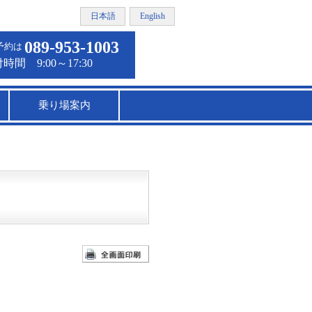
日本語
English
089-953-1003
予約は
乗り場案内