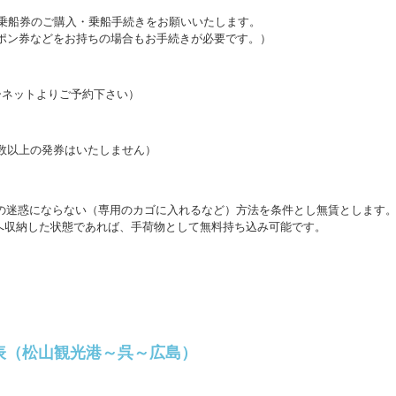
の乗船券のご購入・乗船手続きをお願いいたします。
ポン券などをお持ちの場合もお手続きが必要です。）
ーネットよりご予約下さい）
数以上の発券はいたしません）
の迷惑にならない（専用のカゴに入れるなど）方法を条件とし無賃とします
へ収納した状態であれば、手荷物として無料持ち込み可能です。
表（松山観光港～呉～広島）