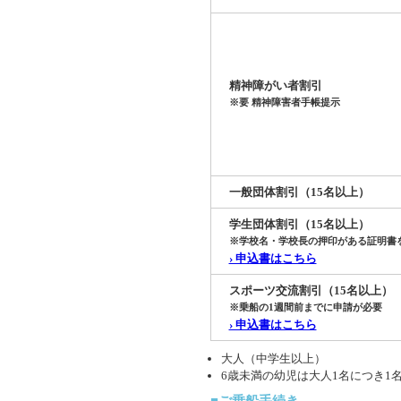
精神障がい者割引
※要 精神障害者手帳提示
一般団体割引（15名以上）
学生団体割引（15名以上）
※学校名・学校長の押印がある証明書
› 申込書はこちら
スポーツ交流割引（15名以上）
※乗船の1週間前までに申請が必要
› 申込書はこちら
大人（中学生以上）
6歳未満の幼児は大人1名につき1