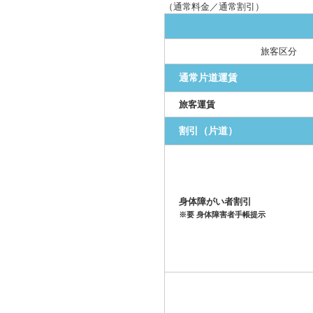
（通常料金／通常割引）
旅客区分
通常片道運賃
旅客運賃
割引（片道）
身体障がい者割引
※要 身体障害者手帳提示