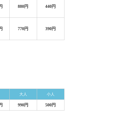
0円
880円
440円
0円
770円
390円
大人
小人
0円
990円
500円