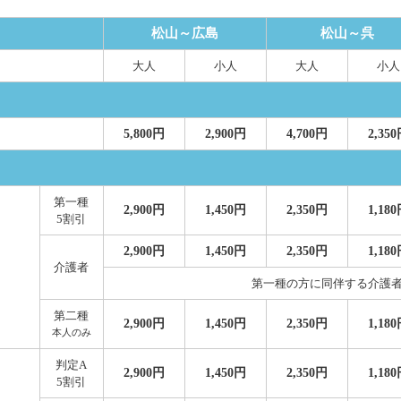
松山～広島
松山～呉
大人
小人
大人
小人
5,800円
2,900円
4,700円
2,35
第一種
2,900円
1,450円
2,350円
1,18
5割引
2,900円
1,450円
2,350円
1,18
介護者
第一種の方に同伴する介護者
第二種
2,900円
1,450円
2,350円
1,18
本人のみ
判定A
2,900円
1,450円
2,350円
1,18
5割引