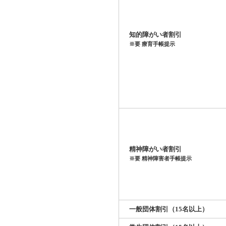
知的障がい者割引
※要 療育手帳提示
精神障がい者割引
※要 精神障害者手帳提示
一般団体割引（15名以上）